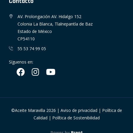
Contacto
AV. Prolongación AV. Hidalgo 152
Colonia La Blanca, Tlalnepantla de Baz
Estado de México
CP54110
55 53 74 99 05
Síguenos en:
©Aceite Maravilla
2026
|
Aviso de privacidad
|
Política de
Calidad
|
Política de Sostenibilidad
Power by
Brent