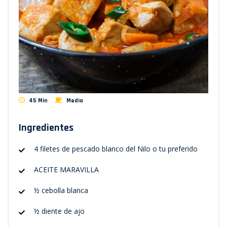
45 Min
Media
Ingredientes
4 filetes de pescado blanco del Nilo o tu preferido
ACEITE MARAVILLA
½ cebolla blanca
½ diente de ajo