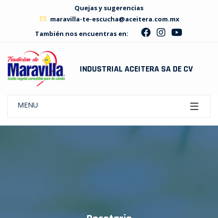
Quejas y sugerencias
maravilla-te-escucha@aceitera.com.mx
También nos encuentras en:
INDUSTRIAL ACEITERA SA DE CV
MENU