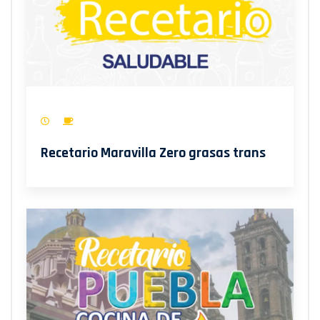
Recetario Maravilla Zero grasas trans