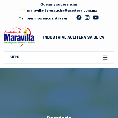
Quejas y sugerencias
maravilla-te-escucha@aceitera.com.mx
También nos encuentras en:
INDUSTRIAL ACEITERA SA DE CV
MENU