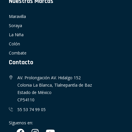
Nuestras Marcas
Maravilla
Soraya
La Niña
Colón
Combate
Contacto
AV. Prolongación AV. Hidalgo 152
Colonia La Blanca, Tlalnepantla de Baz
Estado de México
CP54110
55 53 74 99 05
Síguenos en: