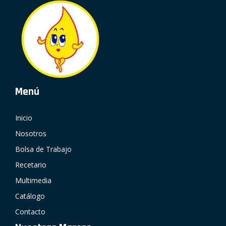
Menú
Inicio
Nosotros
Bolsa de Trabajo
Recetario
Multimedia
Catálogo
Contacto