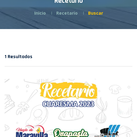
Recetario
Inicio
Recetario
Buscar
1 Resultados