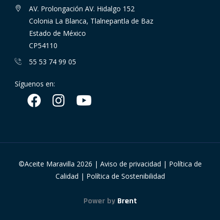
AV. Prolongación AV. Hidalgo 152
Colonia La Blanca, Tlalnepantla de Baz
Estado de México
CP54110
55 53 74 99 05
Síguenos en:
©Aceite Maravilla
2026
|
Aviso de privacidad
|
Política de
Calidad
|
Política de Sostenibilidad
Power by
Brent