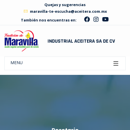
Quejas y sugerencias
maravilla-te-escucha@aceitera.com.mx
También nos encuentras en:
INDUSTRIAL ACEITERA SA DE CV
MENU