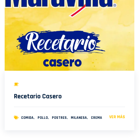
Recetario Casero
VER MÁS
COMIDA
POLLO
POSTRES
MILANESA
CREMA