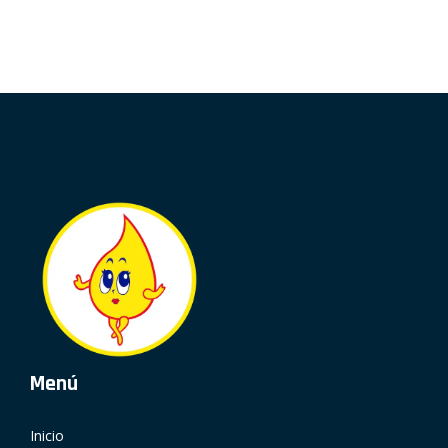
Menú
Inicio