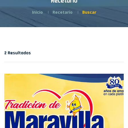
Recetario
Inicio
Recetario
Buscar
2 Resultados