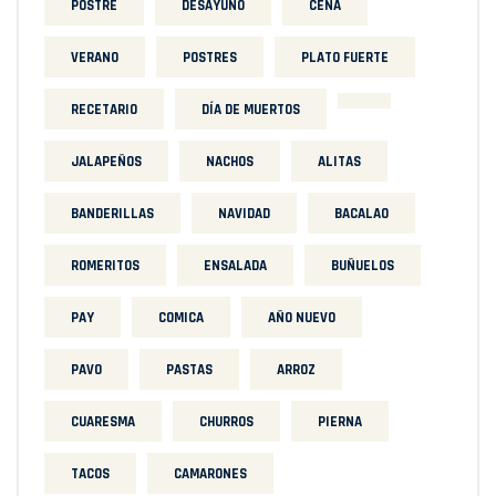
POSTRE
DESAYUNO
CENA
VERANO
POSTRES
PLATO FUERTE
RECETARIO
DÍA DE MUERTOS
JALAPEÑOS
NACHOS
ALITAS
BANDERILLAS
NAVIDAD
BACALAO
ROMERITOS
ENSALADA
BUÑUELOS
PAY
COMICA
AÑO NUEVO
PAVO
PASTAS
ARROZ
CUARESMA
CHURROS
PIERNA
TACOS
CAMARONES