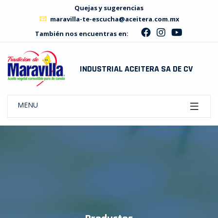
Quejas y sugerencias
maravilla-te-escucha@aceitera.com.mx
También nos encuentras en:
INDUSTRIAL ACEITERA SA DE CV
MENU