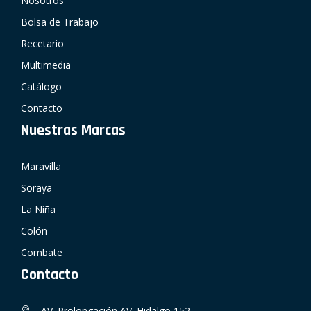
Nosotros
Bolsa de Trabajo
Recetario
Multimedia
Catálogo
Contacto
Nuestras Marcas
Maravilla
Soraya
La Niña
Colón
Combate
Contacto
AV. Prolongación AV. Hidalgo 152