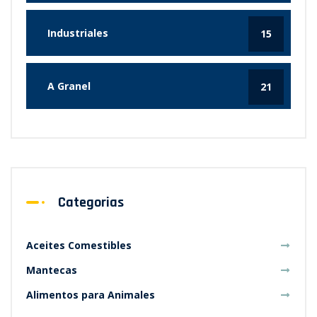
Industriales
15
A Granel
21
Categorias
Aceites Comestibles
Mantecas
Alimentos para Animales