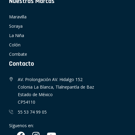
Nuestras Marcas
Maravilla
Soraya
La Niña
Colón
Combate
Contacto
AV. Prolongación AV. Hidalgo 152
Colonia La Blanca, Tlalnepantla de Baz
Estado de México
CP54110
55 53 74 99 05
Síguenos en: