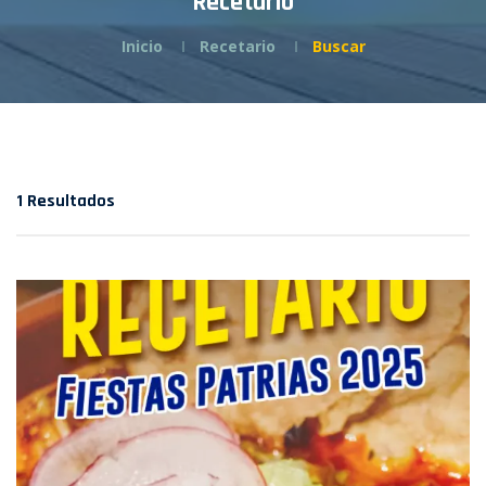
Recetario
Inicio
Recetario
Buscar
1 Resultados