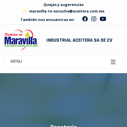
Quejas y sugerencias
maravilla-te-escucha@aceitera.com.mx
También nos encuentras en:
INDUSTRIAL ACEITERA SA DE CV
MENU